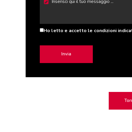
Ho letto e accetto le condizioni indica
Invia
Tor