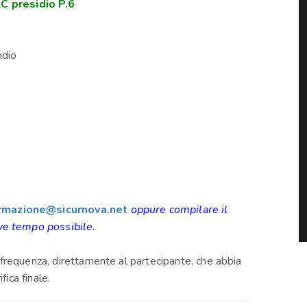
C presidio P.6
ndio
rmazione@sicurnova.net
oppure compilare il
ve tempo possibile.
i frequenza, direttamente al partecipante, che abbia
ica finale.