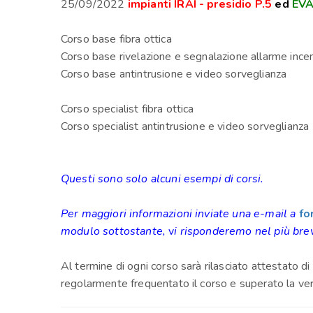
25/09/2022
impianti IRAI - presidio P.5
ed
EVA
Corso base fibra ottica
Corso base rivelazione e segnalazione allarme ince
Corso base antintrusione e video sorveglianza
Corso specialist fibra ottica
Corso specialist antintrusione e video sorveglianza
Questi sono solo alcuni esempi di corsi.
Per maggiori informazioni inviate una e-mail a
fo
modulo sottostante,
v
i risponderemo nel più bre
Al termine di ogni corso sarà rilasciato attestato d
regolarmente frequentato il corso e superato la verif