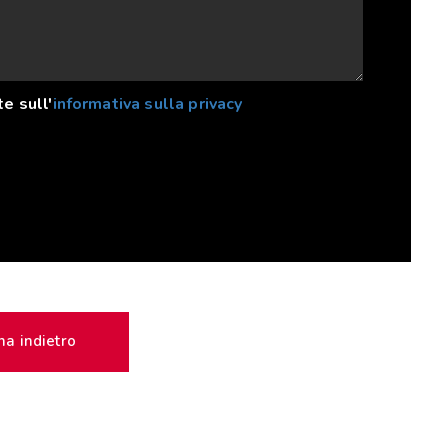
te sull'
informativa sulla privacy
na indietro