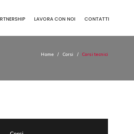
RTNERSHIP
LAVORA CON NOI
CONTATTI
Home
/
Corsi
/
Corsi tecnici
Corsi