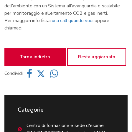
dell'ambiente con un Sistema all’avanguardia e scalabile
per monitoraggio e allertamento CO2 e gas inerti.
Per maggiori info fissa
una call quando vuoi
oppure
chiamaci.
Torna indietro
Resta aggiornato
Condividi:
Categorie
Centro di formazione e sede d'esame